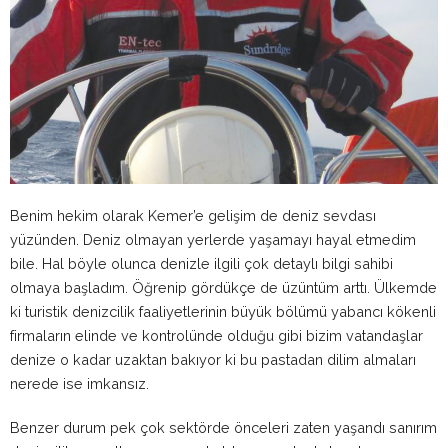
Benim hekim olarak Kemer’e gelişim de deniz sevdası
yüzünden. Deniz olmayan yerlerde yaşamayı hayal etmedim
bile. Hal böyle olunca denizle ilgili çok detaylı bilgi sahibi
olmaya başladım. Öğrenip gördükçe de üzüntüm arttı. Ülkemde
ki turistik denizcilik faaliyetlerinin büyük bölümü yabancı kökenli
firmaların elinde ve kontrolünde olduğu gibi bizim vatandaşlar
denize o kadar uzaktan bakıyor ki bu pastadan dilim almaları
nerede ise imkansız.
Benzer durum pek çok sektörde önceleri zaten yaşandı sanırım