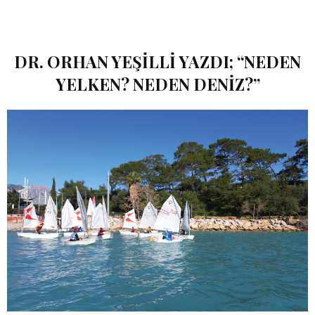
DR. ORHAN YEŞILLI YAZDI; “NEDEN
YELKEN? NEDEN DENIZ?”