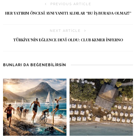
PREVIOUS ARTICLE
HER YATIRIM ÖNCESI AYNI YANITI ALDILAR “BU IŞ BURADA OLMAZ!”
NEXT ARTICLE
TÜRKIYE’NIN EĞLENCE DEVI OLDU: CLUB KEMER İNFERNO
BUNLARI DA BEĞENEBILIRSIN