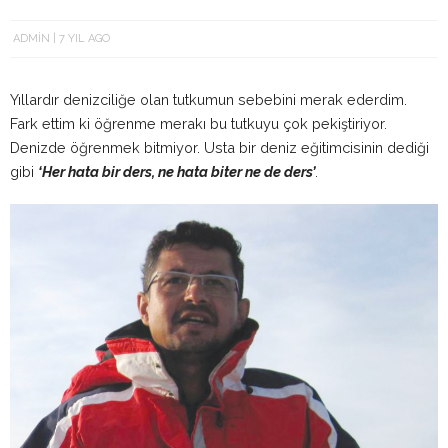
ADMIN
7 YIL AGO
Yıllardır denizciliğe olan tutkumun sebebini merak ederdim.
Fark ettim ki öğrenme merakı bu tutkuyu çok pekiştiriyor.
Denizde öğrenmek bitmiyor. Usta bir deniz eğitimcisinin dediği
gibi
‘Her hata bir ders, ne hata biter ne de ders’
.