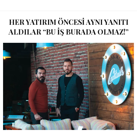
HER YATIRIM ÖNCESI AYNI YANITI
ALDILAR “BU IŞ BURADA OLMAZ!”