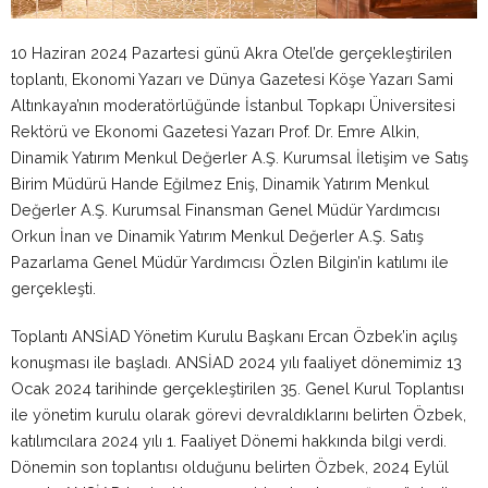
10 Haziran 2024 Pazartesi günü Akra Otel’de gerçekleştirilen
toplantı, Ekonomi Yazarı ve Dünya Gazetesi Köşe Yazarı Sami
Altınkaya’nın moderatörlüğünde İstanbul Topkapı Üniversitesi
Rektörü ve Ekonomi Gazetesi Yazarı Prof. Dr. Emre Alkin,
Dinamik Yatırım Menkul Değerler A.Ş. Kurumsal İletişim ve Satış
Birim Müdürü Hande Eğilmez Eniş, Dinamik Yatırım Menkul
Değerler A.Ş. Kurumsal Finansman Genel Müdür Yardımcısı
Orkun İnan ve Dinamik Yatırım Menkul Değerler A.Ş. Satış
Pazarlama Genel Müdür Yardımcısı Özlen Bilgin’in katılımı ile
gerçekleşti.
Toplantı ANSİAD Yönetim Kurulu Başkanı Ercan Özbek’in açılış
konuşması ile başladı. ANSİAD 2024 yılı faaliyet dönemimiz 13
Ocak 2024 tarihinde gerçekleştirilen 35. Genel Kurul Toplantısı
ile yönetim kurulu olarak görevi devraldıklarını belirten Özbek,
katılımcılara 2024 yılı 1. Faaliyet Dönemi hakkında bilgi verdi.
Dönemin son toplantısı olduğunu belirten Özbek, 2024 Eylül