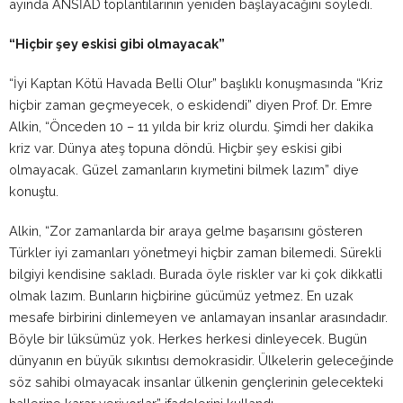
ayında ANSİAD toplantılarının yeniden başlayacağını söyledi.
“Hiçbir şey eskisi gibi olmayacak”
“İyi Kaptan Kötü Havada Belli Olur” başlıklı konuşmasında “Kriz
hiçbir zaman geçmeyecek, o eskidendi” diyen Prof. Dr. Emre
Alkin, “Önceden 10 – 11 yılda bir kriz olurdu. Şimdi her dakika
kriz var. Dünya ateş topuna döndü. Hiçbir şey eskisi gibi
olmayacak. Güzel zamanların kıymetini bilmek lazım” diye
konuştu.
Alkin, “Zor zamanlarda bir araya gelme başarısını gösteren
Türkler iyi zamanları yönetmeyi hiçbir zaman bilemedi. Sürekli
bilgiyi kendisine sakladı. Burada öyle riskler var ki çok dikkatli
olmak lazım. Bunların hiçbirine gücümüz yetmez. En uzak
mesafe birbirini dinlemeyen ve anlamayan insanlar arasındadır.
Böyle bir lüksümüz yok. Herkes herkesi dinleyecek. Bugün
dünyanın en büyük sıkıntısı demokrasidir. Ülkelerin geleceğinde
söz sahibi olmayacak insanlar ülkenin gençlerinin gelecekteki