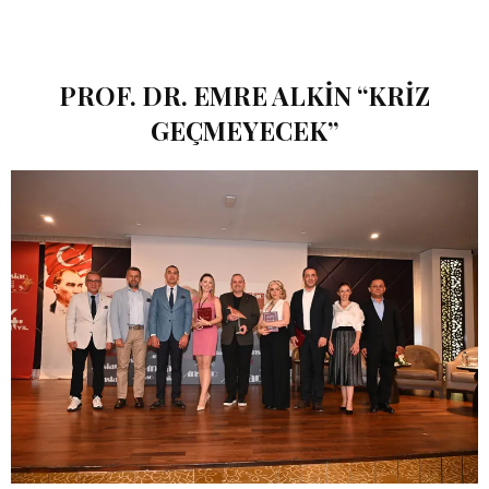
PROF. DR. EMRE ALKIN “KRIZ
GEÇMEYECEK”