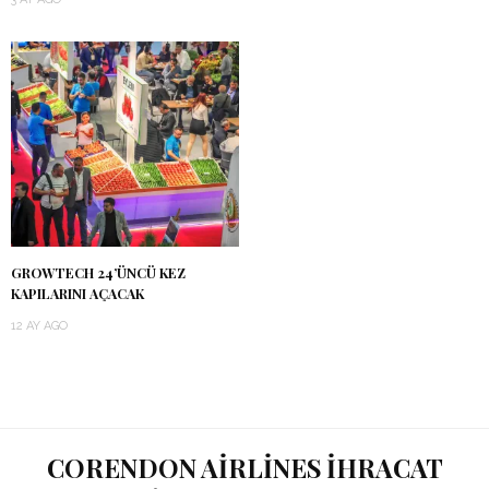
GROWTECH 24’ÜNCÜ KEZ
KAPILARINI AÇACAK
12 AY AGO
CORENDON AIRLINES IHRACAT