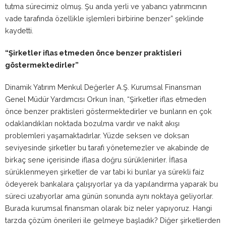
tutma sürecimiz olmuş. Şu anda yerli ve yabancı yatırımcının
vade tarafında özellikle işlemleri birbirine benzer” şeklinde
kaydetti.
“Şirketler iflas etmeden önce benzer praktisleri
göstermektedirler”
Dinamik Yatırım Menkul Değerler A.Ş. Kurumsal Finansman
Genel Müdür Yardımcısı Orkun İnan, “Şirketler iflas etmeden
önce benzer praktisleri göstermektedirler ve bunların en çok
odaklandıkları noktada bozulma vardır ve nakit akışı
problemleri yaşamaktadırlar. Yüzde seksen ve doksan
seviyesinde şirketler bu tarafı yönetemezler ve akabinde de
birkaç sene içerisinde iflasa doğru sürüklenirler. İflasa
sürüklenmeyen şirketler de var tabi ki bunlar ya sürekli faiz
ödeyerek bankalara çalışıyorlar ya da yapılandırma yaparak bu
süreci uzatıyorlar ama günün sonunda aynı noktaya geliyorlar.
Burada kurumsal finansman olarak biz neler yapıyoruz. Hangi
tarzda çözüm önerileri ile gelmeye başladık? Diğer şirketlerden