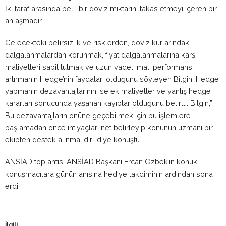
İki taraf arasında belli bir döviz miktarını takas etmeyi içeren bir
anlaşmadır.”
Gelecekteki belirsizlik ve risklerden, döviz kurlarındaki
dalgalanmalardan korunmak, fiyat dalgalanmalarına karşı
maliyetleri sabit tutmak ve uzun vadeli mali performansı
artırmanın Hedge’nin faydaları olduğunu söyleyen Bilgin, Hedge
yapmanın dezavantajlarının ise ek maliyetler ve yanlış hedge
kararları sonucunda yaşanan kayıplar olduğunu belirtti. Bilgin,”
Bu dezavantajların önüne geçebilmek için bu işlemlere
başlamadan önce ihtiyaçları net belirleyip konunun uzmanı bir
ekipten destek alınmalıdır” diye konuştu.
ANSİAD toplantısı ANSİAD Başkanı Ercan Özbek’in konuk
konuşmacılara günün anısına hediye takdiminin ardından sona
erdi.
İlgili