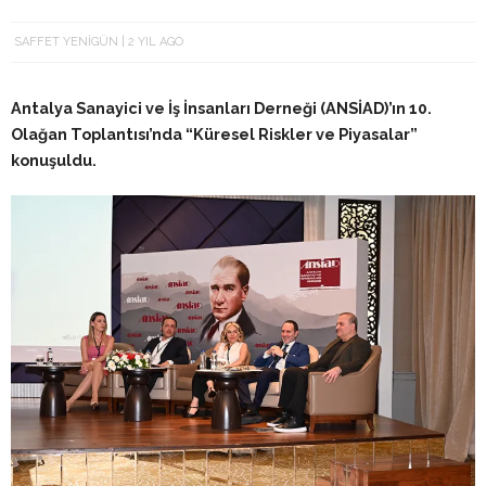
SAFFET YENIGÜN
2 YIL AGO
Antalya Sanayici ve İş İnsanları Derneği (ANSİAD)’ın 10.
Olağan Toplantısı’nda “Küresel Riskler ve Piyasalar”
konuşuldu.