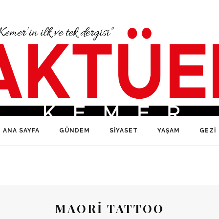
ANA SAYFA
GÜNDEM
SIYASET
YAŞAM
GEZI
MAORI TATTOO