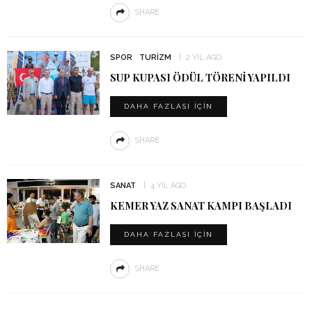
SHARE
SPOR
TURIZM
2 YIL AGO
SUP KUPASI ÖDÜL TÖRENI YAPILDI
DAHA FAZLASI IÇIN
SHARE
SANAT
4 YIL AGO
KEMER YAZ SANAT KAMPI BAŞLADI
DAHA FAZLASI IÇIN
SHARE