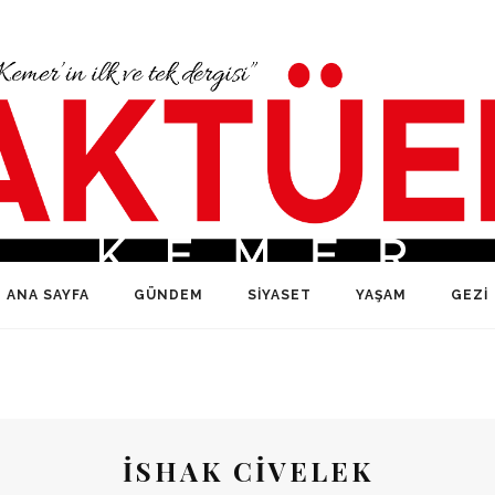
ANA SAYFA
GÜNDEM
SIYASET
YAŞAM
GEZI
İSHAK CIVELEK